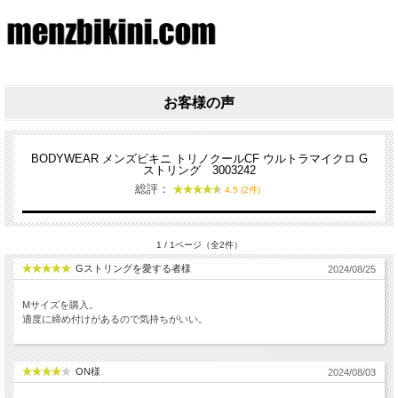
お客様の声
BODYWEAR メンズビキニ トリノクールCF ウルトラマイクロ G
ストリング 3003242
総評：
4.5 (2件)
1 / 1ページ（全2件）
Gストリングを愛する者様
2024/08/25
Mサイズを購入。
適度に締め付けがあるので気持ちがいい。
ON様
2024/08/03