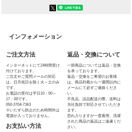
インフォメーション
ご注文方法
返品・交換について
インターネットにて24時間受け
一部商品については返品・交換
付けております。
を承っております。
ご注文やご質問メールの対応
返品・交換をご希望のお客様
は、日月祝日を除く火～土のみ
は、商品到着から一週間以内に
です。
メールにて必ずご連絡くださ
お電話の受付は平日10：00～
い。
17：00です。
不良品、誤品配送の際、送料は
050-3704-7363
当社負担で対応させていただき
※いたずら防止のため時間外は
ます。
電源が入っておりません。
恐れ入りますが一度着用、洗濯
された商品の返品はご遠慮くだ
お支払い方法
さい。