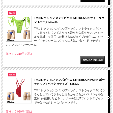
NEW
TMコレクション メンズビキニ STRIKESKIN サイドリボ
ン Tバック 565735
TMコレクションのメンズTバック。ストライクスキン
（つるっとしていてさらっと滑らかな柔らかいスペシャ
ルな素材）を使用した横ひも結びタイプのビキニ。シャ
ープでセクシーなスタイルに人気の横ひも結びデザイ
ン。フロントノーシーム。
価格： 2,310円(税込)
NEW
TMコレクション メンズビキニ STRIKESKIN FORK ポー
チカップ Tバック Mサイズ 565630
TMコレクションのメンズTバック。ストライクスキン(つ
るっとしていてさらっと滑らかな柔らかいスペシャルな
素材)を使用したビキニ。ポーチ型のTフロントデザイン
でかなりセクシーなパターンです。
価格： 2,090円(税込)