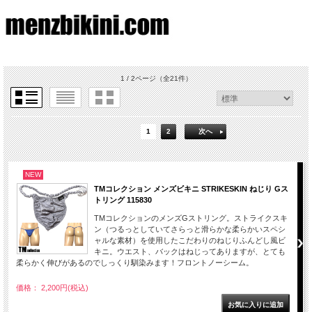
1 / 2ページ
（全21件）
1
2
次へ
NEW
TMコレクション メンズビキニ STRIKESKIN ねじり Gス
トリング 115830
TMコレクションのメンズGストリング。ストライクスキ
ン（つるっとしていてさらっと滑らかな柔らかいスペシ
ャルな素材）を使用したこだわりのねじりふんどし風ビ
キニ。ウエスト、バックはねじってありますが、とても
柔らかく伸びがあるのでしっくり馴染みます！フロントノーシーム。
価格： 2,200円(税込)