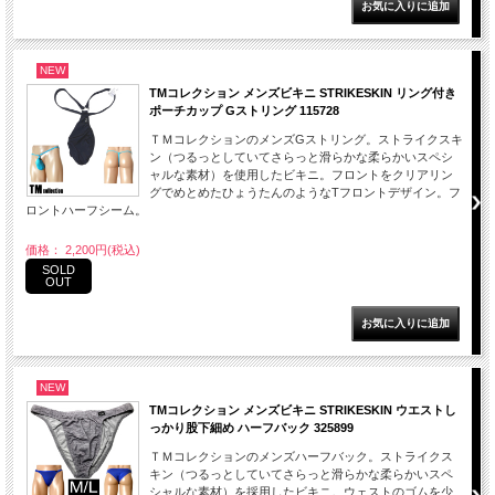
NEW
TMコレクション メンズビキニ STRIKESKIN リング付き
ポーチカップ Gストリング 115728
ＴＭコレクションのメンズGストリング。ストライクスキ
ン（つるっとしていてさらっと滑らかな柔らかいスペシ
ャルな素材）を使用したビキニ。フロントをクリアリン
グでめとめたひょうたんのようなTフロントデザイン。フ
ロントハーフシーム。
価格： 2,200円(税込)
SOLD
OUT
NEW
TMコレクション メンズビキニ STRIKESKIN ウエストし
っかり股下細め ハーフバック 325899
ＴＭコレクションのメンズハーフバック。ストライクス
キン（つるっとしていてさらっと滑らかな柔らかいスペ
シャルな素材）を採用したビキニ。ウェストのゴムを少