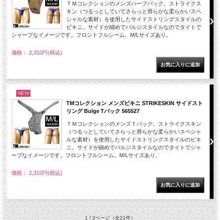
ＴＭコレクションのメンズハーフバック。ストライクス
キン（つるっとしていてさらっと滑らかな柔らかいスペ
シャルな素材）を使用したサイドストリングスタイルの
ビキニ。サイドが細めでバルジスタイルなのでタイトで
シャープなイメージです。フロントフルシーム。M/Lサイズあり。
価格： 2,310円(税込)
NEW
TMコレクション メンズビキニ STRIKESKIN サイドスト
リング Bulge Tバック 565527
ＴＭコレクションのメンズＴバック。ストライクスキン
（つるっとしていてさらっと滑らかな柔らかいスペシャ
ルな素材）を使用したサイドストリングスタイルのビキ
ニ。サイドが細めでバルジスタイルなのでタイトでシャ
ープなイメージです。フロントフルシーム。M/Lサイズあり。
価格： 2,310円(税込)
1 / 2ページ
（全21件）