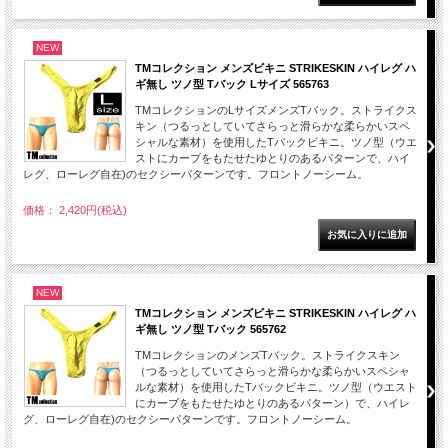
NEW
TMコレクション メンズビキニ STRIKESKIN ハイレグ ハ
ギ無し ツノ型 Tバック Lサイズ 565763
TMコレクションのLサイズメンズTバック。ストライクス
キン（つるっとしていてさらっと滑らかな柔らかいスペ
シャルな素材）を使用したTバックビキニ。ツノ型（ウエ
ストにカーブをもたせたゆとりのあるパターンで、ハイ
レグ、ローレグ自在)のセクシーパターンです。フロントノーシーム。
価格： 2,420円(税込)
NEW
TMコレクション メンズビキニ STRIKESKIN ハイレグ ハ
ギ無し ツノ型 Tバック 565762
TMコレクションのメンズTバック。ストライクスキン
（つるっとしていてさらっと滑らかな柔らかいスペシャ
ルな素材）を使用したTバックビキニ。ツノ型（ウエスト
にカーブをもたせたゆとりのあるパターン）で、ハイレ
グ、ローレグ自在)のセクシーパターンです。フロントノーシーム。