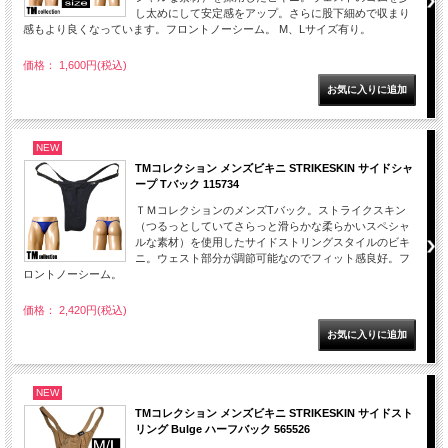
し太めにして安定感をアップ。さらに股下細めで収まり
感もより良くなっています。フロントノーシーム。 M、Lサイズ有り。
価格： 1,600円(税込)
NEW
TMコレクション メンズビキニ STRIKESKIN サイドシャ
ープ Tバック 115734
ＴＭコレクションのメンズTバック。ストライクスキン
（つるっとしていてさらっと滑らかな柔らかいスペシャ
ルな素材）を使用したサイドストリングスタイルのビキ
ニ。ウェスト部分が調節可能なのでフィット感良好。フ
ロントノーシーム。
価格： 2,420円(税込)
NEW
TMコレクション メンズビキニ STRIKESKIN サイドスト
リング Bulge ハーフバック 565526