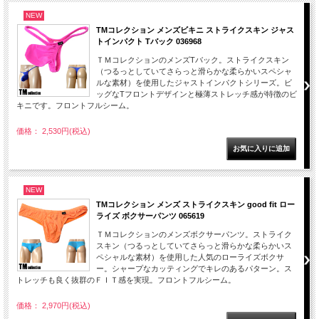
NEW
TMコレクション メンズビキニ ストライクスキン ジャス
トインパクト Tバック 036968
ＴＭコレクションのメンズTバック。ストライクスキン
（つるっとしていてさらっと滑らかな柔らかいスペシャ
ルな素材）を使用したジャストインパクトシリーズ。ビ
ッグなTフロントデザインと極薄ストレッチ感が特徴のビ
キニです。フロントフルシーム。
価格： 2,530円(税込)
NEW
TMコレクション メンズ ストライクスキン good fit ロー
ライズ ボクサーパンツ 065619
ＴＭコレクションのメンズボクサーパンツ。ストライク
スキン（つるっとしていてさらっと滑らかな柔らかいス
ペシャルな素材）を使用した人気のローライズボクサ
ー。シャープなカッティングでキレのあるパターン。ス
トレッチも良く抜群のＦＩＴ感を実現。フロントフルシーム。
価格： 2,970円(税込)