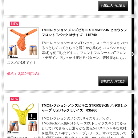
NEW
TMコレクション メンズビキニ STRIKESKIN ヒョウタン
フロント Tバック Mサイズ 115740
TMコレクションのメンズTバック。ストライクスキン(つ
るっとしていてさらっと滑らかな柔らかいスペシャルな
素材)を使用したビキニ。フロントフルシームのTフロン
トデザインでしっかり穿けるパターン。普段履きにもお
ススメの1枚です！
価格： 2,310円(税込)
NEW
TMコレクション メンズビキニ STRIKESKIN ハギ無しシ
ャープ リオバック Lサイズ 035958
TMコレクションのメンズLサイズリオバック。
TMcollection人気No1シリーズ!ストライクスキン(つるっ
としていてさらっと滑らかな柔らかいスペシャルな素材)
を使用したハギナシシャープシリーズ。すべてにおいて
極限までセクシーに仕上げ股下の縫い目を無くした極上のFIT感を味わえる逸