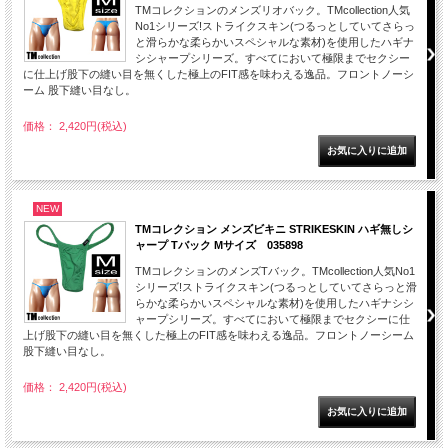
TMコレクションのメンズリオバック。TMcollection人気
No1シリーズ!ストライクスキン(つるっとしていてさらっ
と滑らかな柔らかいスペシャルな素材)を使用したハギナ
シシャープシリーズ。すべてにおいて極限までセクシー
に仕上げ股下の縫い目を無くした極上のFIT感を味わえる逸品。フロントノーシ
ーム 股下縫い目なし。
価格： 2,420円(税込)
NEW
TMコレクション メンズビキニ STRIKESKIN ハギ無しシ
ャープ Tバック Mサイズ 035898
TMコレクションのメンズTバック。TMcollection人気No1
シリーズ!ストライクスキン(つるっとしていてさらっと滑
らかな柔らかいスペシャルな素材)を使用したハギナシシ
ャープシリーズ。すべてにおいて極限までセクシーに仕
上げ股下の縫い目を無くした極上のFIT感を味わえる逸品。フロントノーシーム
股下縫い目なし。
価格： 2,420円(税込)