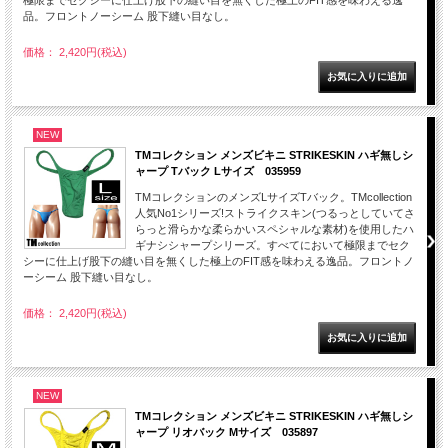
品。フロントノーシーム 股下縫い目なし。
価格： 2,420円(税込)
NEW
TMコレクション メンズビキニ STRIKESKIN ハギ無しシ
ャープ Tバック Lサイズ 035959
TMコレクションのメンズLサイズTバック。TMcollection
人気No1シリーズ!ストライクスキン(つるっとしていてさ
らっと滑らかな柔らかいスペシャルな素材)を使用したハ
ギナシシャープシリーズ。すべてにおいて極限までセク
シーに仕上げ股下の縫い目を無くした極上のFIT感を味わえる逸品。フロントノ
ーシーム 股下縫い目なし。
価格： 2,420円(税込)
NEW
TMコレクション メンズビキニ STRIKESKIN ハギ無しシ
ャープ リオバック Mサイズ 035897