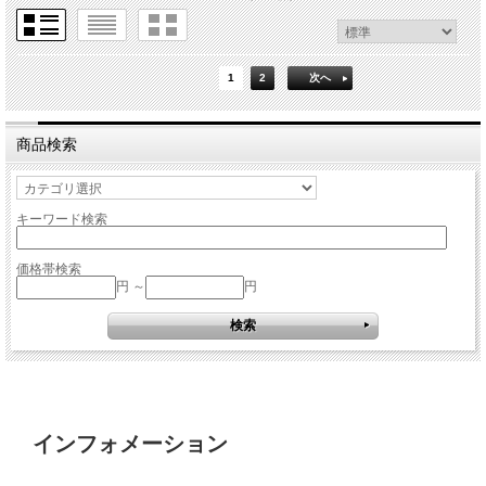
1
2
次へ
商品検索
キーワード検索
価格帯検索
円 ～
円
インフォメーション