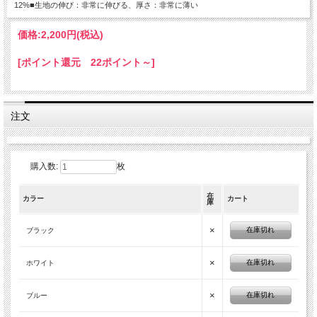
12%■生地の伸び：非常に伸びる、厚さ：非常に薄い
価格:
2,200円
(税込)
[ポイント還元 22ポイント～]
注文
購入数:
枚
在
カラー
カート
庫
×
在庫切れ
ブラック
×
在庫切れ
ホワイト
×
在庫切れ
ブルー