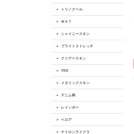
トリノクール
ＭＡＴ
シャイニースキン
ブライトストレッチ
クリアースキン
YKS
メタリックスキン
デニム柄
レインボー
ベロア
ナイロンライクラ