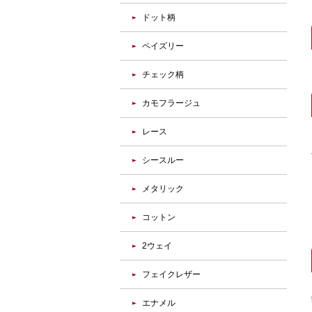
ドット柄
ペイズリー
チェック柄
カモフラージュ
レース
シースルー
メタリック
コットン
2ウェイ
フェイクレザー
エナメル