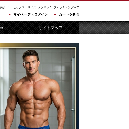
向き
ユニセックス
Lサイズ
メタリック
フィッティングギア
マイページへログイン
カートをみる
声
サイトマップ