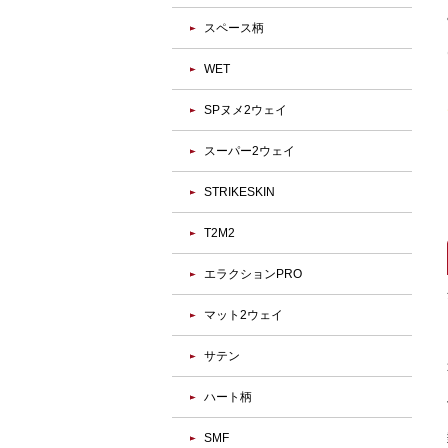
スペース柄
WET
SPヌメ2ウェイ
スーパー2ウェイ
STRIKESKIN
T2M2
エラクションPRO
マット2ウェイ
サテン
ハート柄
SMF