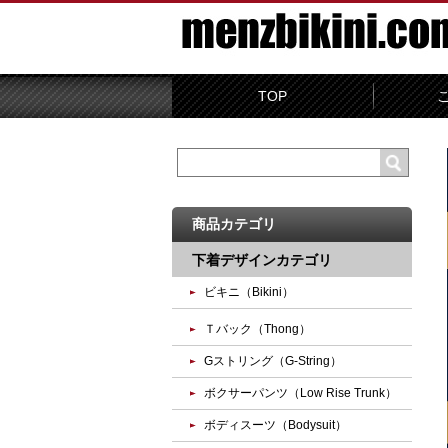
TOP
商品カテゴリ
下着デザインカテゴリ
ビキニ（Bikini）
Ｔバック（Thong）
Gストリング（G-String）
ボクサーパンツ（Low Rise Trunk）
ボディスーツ（Bodysuit）