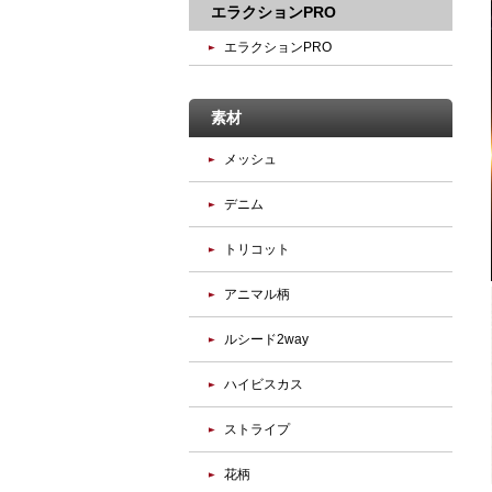
エラクションPRO
エラクションPRO
素材
メッシュ
デニム
トリコット
アニマル柄
ルシード2way
ハイビスカス
ストライプ
花柄