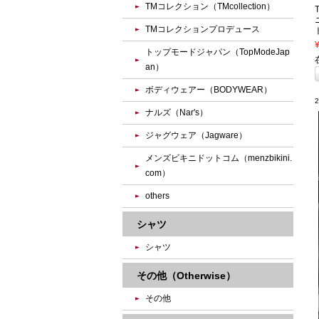
TMコレクション（TMcollection）
TMコレクションプロデュース
トップモードジャパン（TopModeJap
an）
ボディウェアー（BODYWEAR）
ナルズ（Nar's）
ジャグウェア（Jagware）
メンズビキニドットコム（menzbikini.
com）
others
シャツ
シャツ
その他（Otherwise）
その他