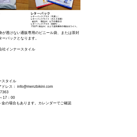
身が透けない通販専用のビニール袋、または茶封
ターパックとなります。
会社インナースタイル
ースタイル
タマーサポート
アドレス：
info@menzbikini.com
7363
～17：00
～金の場合もあります。カレンダーでご確認