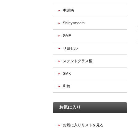
杢調柄
Shinysmooth
GMF
リヨセル
ステンドグラス柄
SMK
和柄
お気に入り
お気に入りリストを見る