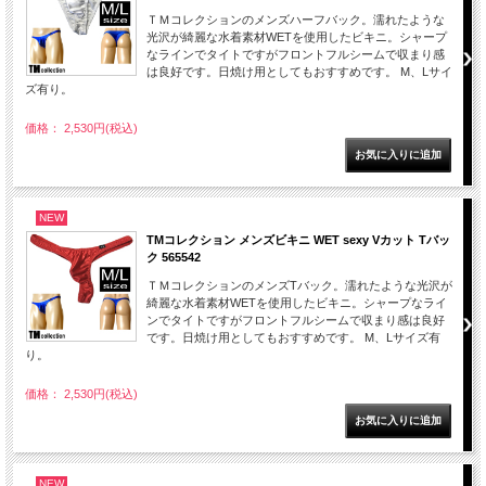
ＴＭコレクションのメンズハーフバック。濡れたような
光沢が綺麗な水着素材WETを使用したビキニ。シャープ
なラインでタイトですがフロントフルシームで収まり感
は良好です。日焼け用としてもおすすめです。 M、Lサイ
ズ有り。
価格： 2,530円(税込)
NEW
TMコレクション メンズビキニ WET sexy Vカット Tバッ
ク 565542
ＴＭコレクションのメンズTバック。濡れたような光沢が
綺麗な水着素材WETを使用したビキニ。シャープなライ
ンでタイトですがフロントフルシームで収まり感は良好
です。日焼け用としてもおすすめです。 M、Lサイズ有
り。
価格： 2,530円(税込)
NEW