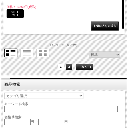
価格： 3,850円(税込)
SOLD
OUT
1 / 2ページ
（全22件）
1
2
次へ
商品検索
キーワード検索
価格帯検索
円 ～
円