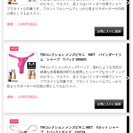
のビキニ。ウエスト、足ぐりはバインダー仕様でシャー
プでタイトな印象です。フロントフルシームでしっかり収まりサポーターや日焼
け用としてもおススメ。
価格： 1,600円(税込)
NEW
TMコレクション メンズビキニ WET バインダートリ
ム シャープ Tバック 065603
TMコレクションのメンズTバック。濡れたような光沢が
綺麗な水着素材(WET)を使用したシャープなカッティング
のビキニ。ウエスト、足ぐりはバインダー仕様でシャー
プでタイトな印象です。フロントフルシームでしっかり
収まりサポーターや日焼け用としてもおススメ。
価格： 1,600円(税込)
NEW
TMコレクション メンズビキニ WET Vカット シャー
プ Tバック Lサイズ 115774