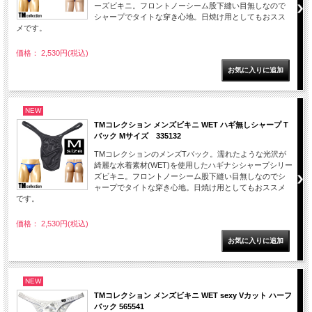
ーズビキニ。フロントノーシーム股下縫い目無しなので
シャープでタイトな穿き心地。日焼け用としてもおスス
メです。
価格： 2,530円(税込)
NEW
TMコレクション メンズビキニ WET ハギ無しシャープ T
バック Mサイズ 335132
TMコレクションのメンズTバック。濡れたような光沢が
綺麗な水着素材(WET)を使用したハギナシシャープシリー
ズビキニ。フロントノーシーム股下縫い目無しなのでシ
ャープでタイトな穿き心地。日焼け用としてもおススメ
です。
価格： 2,530円(税込)
NEW
TMコレクション メンズビキニ WET sexy Vカット ハーフ
バック 565541