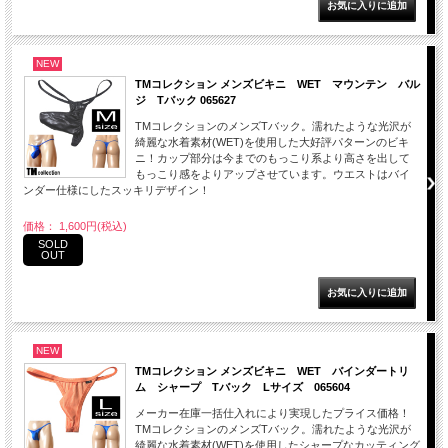
NEW
TMコレクション メンズビキニ WET マウンテン バル
ジ Tバック 065627
TMコレクションのメンズTバック。濡れたような光沢が
綺麗な水着素材(WET)を使用した大好評パターンのビキ
ニ！カップ部分は今までのもっこり系より高さを出して
もっこり感をよりアップさせています。ウエストはバイ
ンダー仕様にしたスッキリデザイン！
価格： 1,600円(税込)
SOLD
OUT
NEW
TMコレクション メンズビキニ WET バインダートリ
ム シャープ Tバック Lサイズ 065604
メーカー在庫一括仕入れにより実現したプライス価格！
TMコレクションのメンズTバック。濡れたような光沢が
綺麗な水着素材(WET)を使用したシャープなカッティング