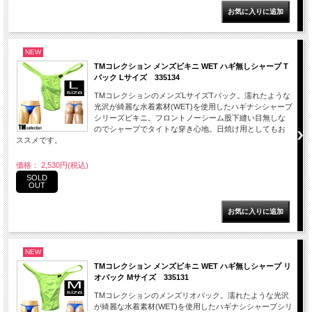
NEW
TMコレクション メンズビキニ WET ハギ無しシャープ T
バック Lサイズ 335134
TMコレクションのメンズLサイズTバック。濡れたような
光沢が綺麗な水着素材(WET)を使用したハギナシシャープ
シリーズビキニ。フロントノーシーム股下縫い目無しな
のでシャープでタイトな穿き心地。日焼け用としてもお
ススメです。
価格： 2,530円(税込)
SOLD
OUT
NEW
TMコレクション メンズビキニ WET ハギ無しシャープ リ
オバック Mサイズ 335131
TMコレクションのメンズリオバック。濡れたような光沢
が綺麗な水着素材(WET)を使用したハギナシシャープシリ