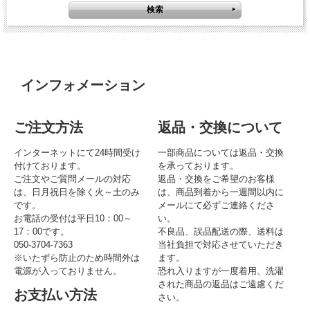
インフォメーション
ご注文方法
返品・交換について
インターネットにて24時間受け
一部商品については返品・交換
付けております。
を承っております。
ご注文やご質問メールの対応
返品・交換をご希望のお客様
は、日月祝日を除く火～土のみ
は、商品到着から一週間以内に
です。
メールにて必ずご連絡くださ
お電話の受付は平日10：00～
い。
17：00です。
不良品、誤品配送の際、送料は
050-3704-7363
当社負担で対応させていただき
※いたずら防止のため時間外は
ます。
電源が入っておりません。
恐れ入りますが一度着用、洗濯
された商品の返品はご遠慮くだ
お支払い方法
さい。