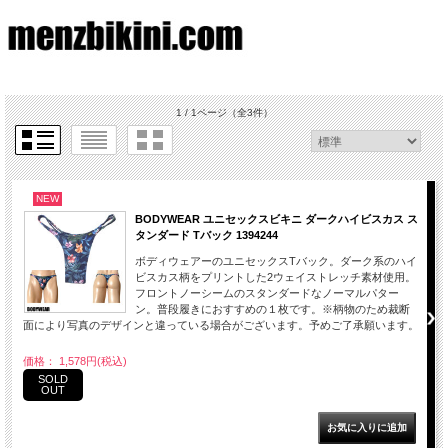
1 / 1ページ
（全3件）
NEW
BODYWEAR ユニセックスビキニ ダークハイビスカス ス
タンダード Tバック 1394244
ボディウェアーのユニセックスTバック。ダーク系のハイ
ビスカス柄をプリントした2ウェイストレッチ素材使用。
フロントノーシームのスタンダードなノーマルパター
ン。普段履きにおすすめの１枚です。※柄物のため裁断
面により写真のデザインと違っている場合がございます。予めご了承願います。
価格： 1,578円(税込)
SOLD
OUT