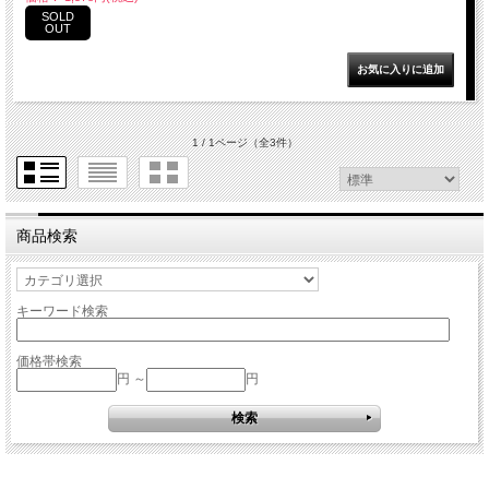
SOLD
OUT
1 / 1ページ
（全3件）
商品検索
キーワード検索
価格帯検索
円 ～
円