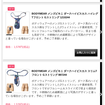
NEW
BODYWEAR メンズビキニ ダークハイビスカス ハイレグ
Tフロント Gストリング 1210244
ボディウェアーのメンズGストリング。ダーク系のハイビ
スカス柄をプリントした2ウェイストレッチ素材使用。フ
ロントフルシームで縦長のハイレグパターン。収まり感
も良好です。※柄物のため裁断面により写真のデザイン
と違っている場合がございます。予めご了承願います。
価格： 1,578円(税込)
NEW
BODYWEAR メンズビキニ ダークハイビスカス スリムT
フロント Gストリング 887244
ボディウェアーのメンズGストリング。ダーク系のハイビ
スカス柄をプリントした2ウェイストレッチ素材使用。T
フロントですがフルシーム＆スライド式で収まり感良好
です。※柄物のため裁断面により写真のデザインと違っ
ている場合がございます。予めご了承願います。
価格： 1,578円(税込)