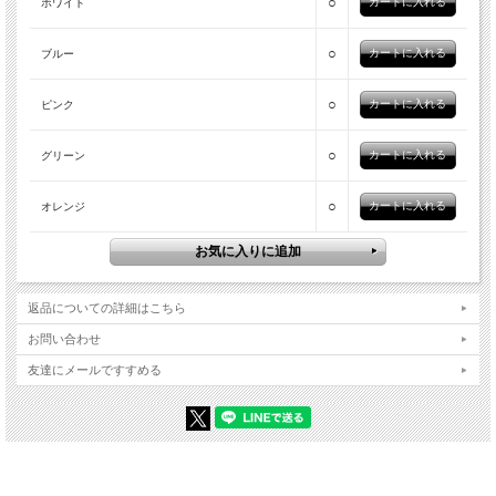
○
ホワイト
○
ブルー
○
ピンク
○
グリーン
○
オレンジ
返品についての詳細はこちら
お問い合わせ
友達にメールですすめる