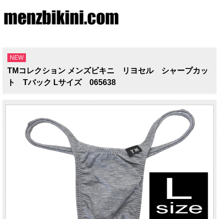
NEW
TMコレクション メンズビキニ リヨセル シャープカッ
ト Tバック Lサイズ 065638