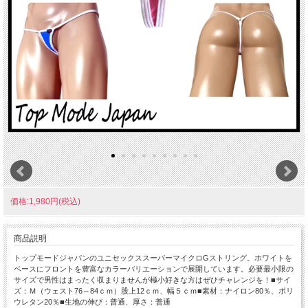
価格:1,980円(税込)
商品説明
トップモードジャパンのユニセックススーパーマイクロGストリング。ホワイトを
ベースにフロントを豊富なカラーバリエーションで展開しています。必要最小限の
サイズで男性はまったく収まりませんが極小好きな方はぜひチャレンジを！■サイ
ズ：Ｍ（ウェスト76～84ｃｍ）股上12ｃｍ、幅５ｃｍ■素材：ナイロン80％、ポリ
ウレタン20％■生地の伸び：普通、厚さ：普通