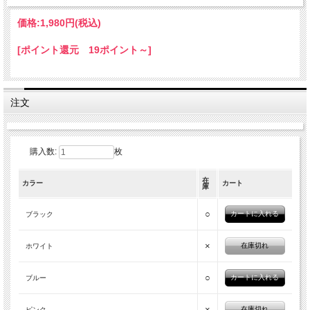
価格:
1,980円
(税込)
[ポイント還元 19ポイント～]
注文
購入数:
枚
在
カラー
カート
庫
○
ブラック
×
在庫切れ
ホワイト
○
ブルー
×
在庫切れ
ピンク