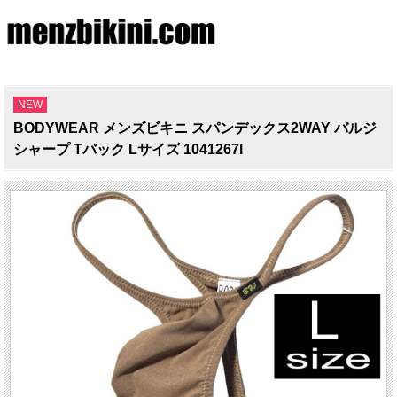
NEW
BODYWEAR メンズビキニ スパンデックス2WAY バルジ
シャープ Tバック Lサイズ 1041267l