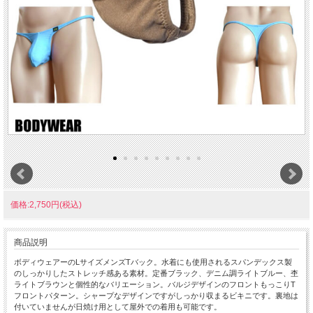
価格:2,750円(税込)
商品説明
ボディウェアーのLサイズメンズTバック。水着にも使用されるスパンデックス製
のしっかりしたストレッチ感ある素材。定番ブラック、デニム調ライトブルー、杢
ライトブラウンと個性的なバリエーション。バルジデザインのフロントもっこりT
フロントパターン。シャープなデザインですがしっかり収まるビキニです。裏地は
付いていませんが日焼け用として屋外での着用も可能です。