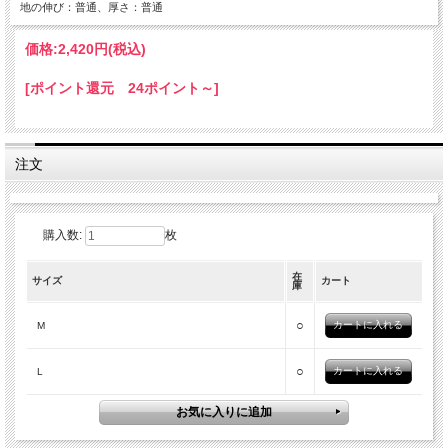
地の伸び：普通、厚さ：普通
価格:
2,420円
(税込)
[ポイント還元 24ポイント～]
注文
購入数:
枚
在
サイズ
カート
庫
○
M
○
L