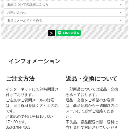
返品についての詳細はこちら
お問い合わせ
友達にメールですすめる
インフォメーション
ご注文方法
返品・交換について
インターネットにて24時間受け
一部商品については返品・交換
付けております。
を承っております。
ご注文やご質問メールの対応
返品・交換をご希望のお客様
は、日月祝日を除く火～土のみ
は、商品到着から一週間以内に
です。
メールにて必ずご連絡くださ
お電話の受付は平日10：00～
い。
17：00です。
不良品、誤品配送の際、送料は
050-3704-7363
当社負担で対応させていただき