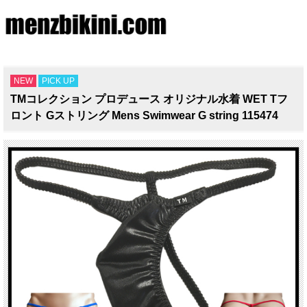
NEW
PICK UP
TMコレクション プロデュース オリジナル水着 WET Tフ
ロント Gストリング Mens Swimwear G string 115474