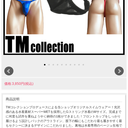
価格:3,850円(税込)
商品説明
TMコレクションプロデュースによる当ショップオリジナルスイムウェアー！光沢
感のある水着素材スーパーWETを採用したGストリング水着のMサイズ。完成まで
に何度も試作を重ねようやく納得の1枚ができました！フロントカップをしっかり
履けるよう設計しバックのアウトライン、股下の幅にもこだわり最も履きやすく最
もセクシーに決まるデザインにこだわりました。裏地は水着専用のベージュ生地で