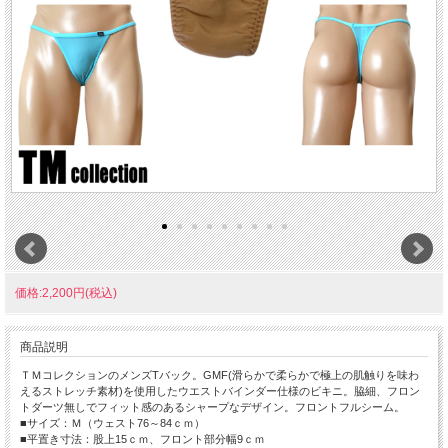
価格:2,200円(税込)
商品説明
ＴＭコレクションのメンズTバック。GMF(滑らかで柔らかで極上の肌触りを味わ
えるストレッチ素材)を使用したウエストバインダー仕様のビキニ。脇細、フロン
トダーツ無しでフィット感のあるシャープなデザイン。フロントフルシーム。
■サイズ：Ｍ（ウェスト76～84ｃｍ）
■平置き寸法：股上15ｃｍ、フロント部分幅9ｃｍ