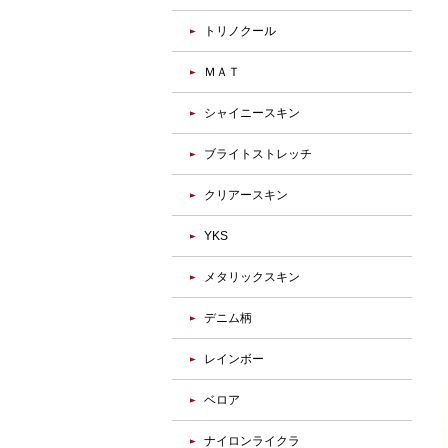
トリノクール
ＭＡＴ
シャイニースキン
ブライトストレッチ
クリアースキン
YKS
メタリックスキン
デニム柄
レインボー
ベロア
ナイロンライクラ