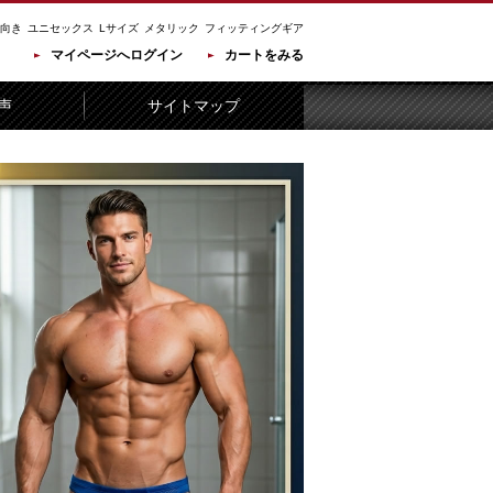
向き
ユニセックス
Lサイズ
メタリック
フィッティングギア
マイページへログイン
カートをみる
声
サイトマップ