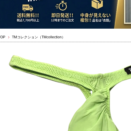
TOP
TMコレクション（TMcollection）