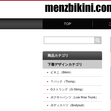
TOP
商品カテゴリ
下着デザインカテゴリ
ビキニ（Bikini）
Ｔバック（Thong）
Gストリング（G-String）
ボクサーパンツ（Low Rise Trunk）
ボディスーツ（Bodysuit）