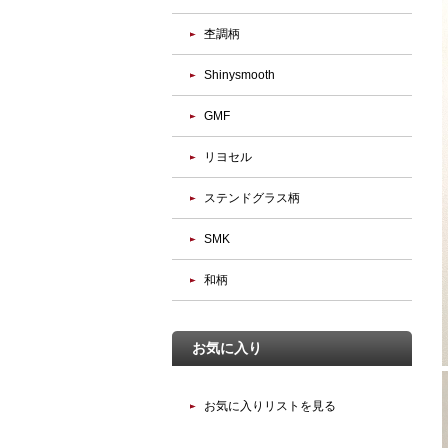
杢調柄
Shinysmooth
GMF
リヨセル
ステンドグラス柄
SMK
和柄
お気に入り
お気に入りリストを見る