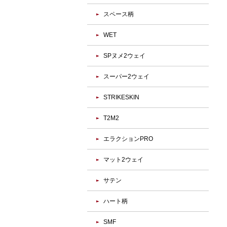
スペース柄
WET
SPヌメ2ウェイ
スーパー2ウェイ
STRIKESKIN
T2M2
エラクションPRO
マット2ウェイ
サテン
ハート柄
SMF