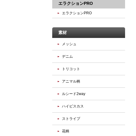
エラクションPRO
エラクションPRO
素材
メッシュ
デニム
トリコット
アニマル柄
ルシード2way
ハイビスカス
ストライプ
花柄