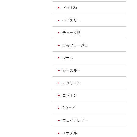
ドット柄
ペイズリー
チェック柄
カモフラージュ
レース
シースルー
メタリック
コットン
2ウェイ
フェイクレザー
エナメル