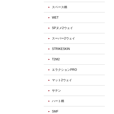
スペース柄
WET
SPヌメ2ウェイ
スーパー2ウェイ
STRIKESKIN
T2M2
エラクションPRO
マット2ウェイ
サテン
ハート柄
SMF