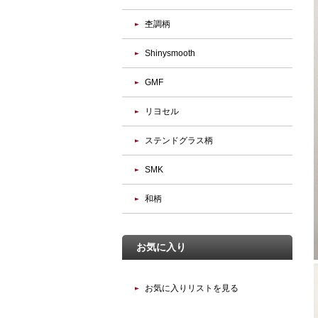
杢調柄
Shinysmooth
GMF
リヨセル
ステンドグラス柄
SMK
和柄
お気に入り
お気に入りリストを見る