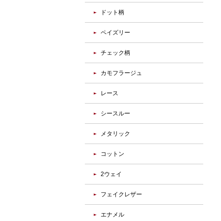
ドット柄
ペイズリー
チェック柄
カモフラージュ
レース
シースルー
メタリック
コットン
2ウェイ
フェイクレザー
エナメル