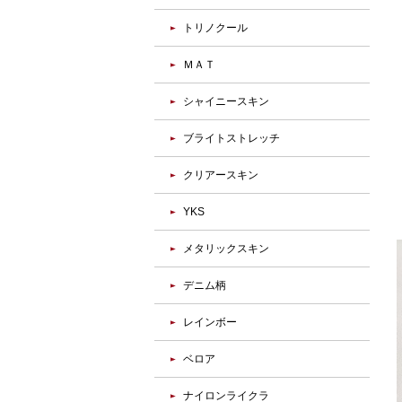
トリノクール
ＭＡＴ
シャイニースキン
ブライトストレッチ
クリアースキン
YKS
メタリックスキン
デニム柄
レインボー
ベロア
ナイロンライクラ