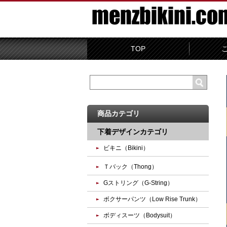
TOP
商品カテゴリ
下着デザインカテゴリ
ビキニ（Bikini）
Ｔバック（Thong）
Gストリング（G-String）
ボクサーパンツ（Low Rise Trunk）
ボディスーツ（Bodysuit）