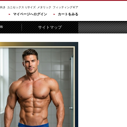
向き
ユニセックス
Lサイズ
メタリック
フィッティングギア
マイページへログイン
カートをみる
声
サイトマップ