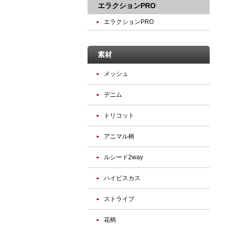
エラクションPRO
エラクションPRO
素材
メッシュ
デニム
トリコット
アニマル柄
ルシード2way
ハイビスカス
ストライプ
花柄