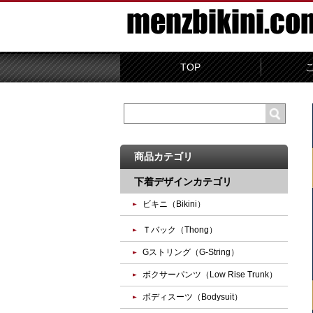
TOP
商品カテゴリ
下着デザインカテゴリ
ビキニ（Bikini）
Ｔバック（Thong）
Gストリング（G-String）
ボクサーパンツ（Low Rise Trunk）
ボディスーツ（Bodysuit）