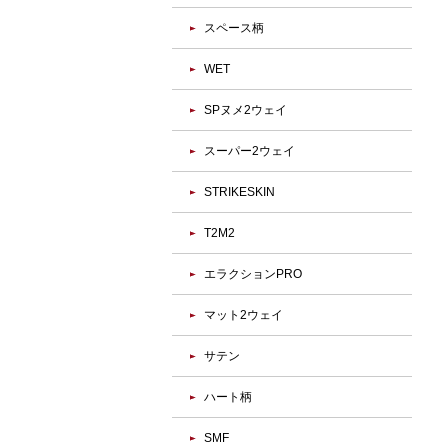
スペース柄
WET
SPヌメ2ウェイ
スーパー2ウェイ
STRIKESKIN
T2M2
エラクションPRO
マット2ウェイ
サテン
ハート柄
SMF