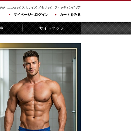
向き
ユニセックス
Lサイズ
メタリック
フィッティングギア
マイページへログイン
カートをみる
声
サイトマップ