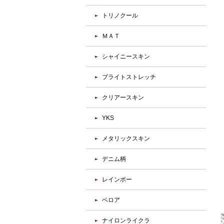
トリノクール
ＭＡＴ
シャイニースキン
ブライトストレッチ
クリアースキン
YKS
メタリックスキン
デニム柄
レインボー
ベロア
ナイロンライクラ