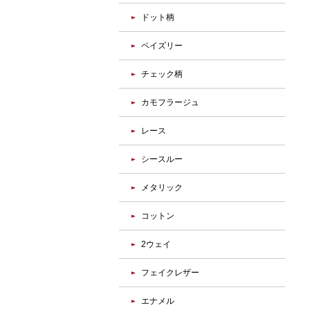
ドット柄
ペイズリー
チェック柄
カモフラージュ
レース
シースルー
メタリック
コットン
2ウェイ
フェイクレザー
エナメル