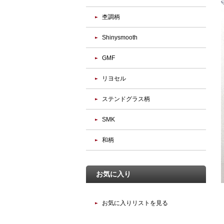
杢調柄
Shinysmooth
GMF
リヨセル
ステンドグラス柄
SMK
和柄
お気に入り
お気に入りリストを見る