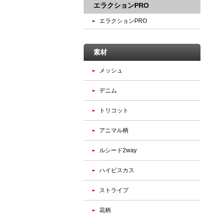
エラクションPRO
エラクションPRO
素材
メッシュ
デニム
トリコット
アニマル柄
ルシード2way
ハイビスカス
ストライプ
花柄