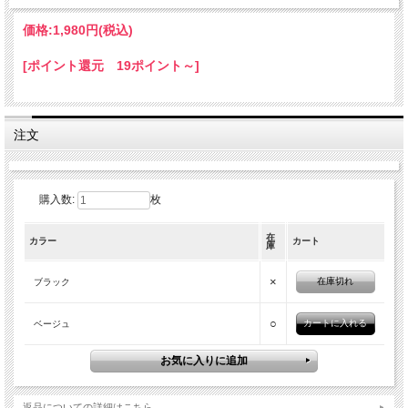
価格:
1,980円
(税込)
[ポイント還元 19ポイント～]
注文
購入数:
枚
在
カラー
カート
庫
×
在庫切れ
ブラック
○
ベージュ
返品についての詳細はこちら