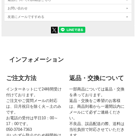
お問い合わせ
友達にメールですすめる
インフォメーション
ご注文方法
返品・交換について
インターネットにて24時間受け
一部商品については返品・交換
付けております。
を承っております。
ご注文やご質問メールの対応
返品・交換をご希望のお客様
は、日月祝日を除く火～土のみ
は、商品到着から一週間以内に
です。
メールにて必ずご連絡くださ
お電話の受付は平日10：00～
い。
17：00です。
不良品、誤品配送の際、送料は
050-3704-7363
当社負担で対応させていただき
※いたずら防止のため時間外は
ます。