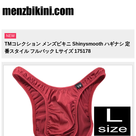
NEW
TMコレクション メンズビキニ Shinysmooth ハギナシ 定
番スタイル フルバック Lサイズ 175178