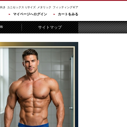
向き
ユニセックス
Lサイズ
メタリック
フィッティングギア
マイページへログイン
カートをみる
声
サイトマップ