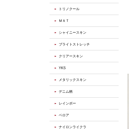
トリノクール
ＭＡＴ
シャイニースキン
ブライトストレッチ
クリアースキン
YKS
メタリックスキン
デニム柄
レインボー
ベロア
ナイロンライクラ