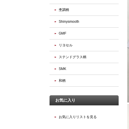
杢調柄
Shinysmooth
GMF
リヨセル
ステンドグラス柄
SMK
和柄
お気に入り
お気に入りリストを見る