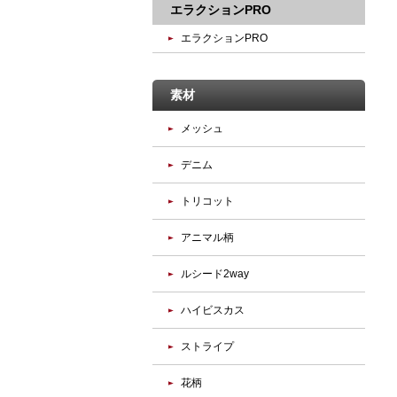
エラクションPRO
エラクションPRO
素材
メッシュ
デニム
トリコット
アニマル柄
ルシード2way
ハイビスカス
ストライプ
花柄