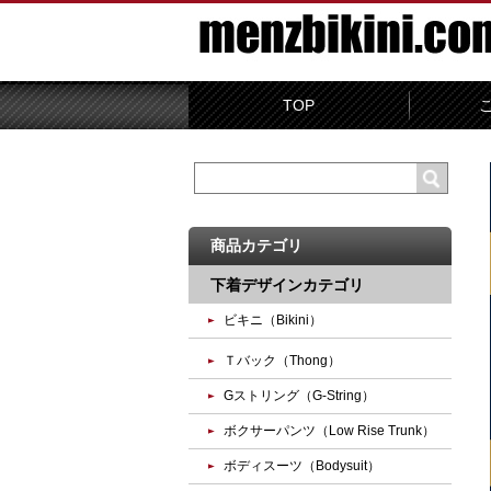
TOP
商品カテゴリ
下着デザインカテゴリ
ビキニ（Bikini）
Ｔバック（Thong）
Gストリング（G-String）
ボクサーパンツ（Low Rise Trunk）
ボディスーツ（Bodysuit）