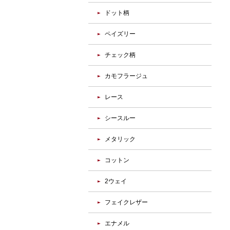
ドット柄
ペイズリー
チェック柄
カモフラージュ
レース
シースルー
メタリック
コットン
2ウェイ
フェイクレザー
エナメル