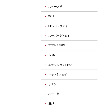
スペース柄
WET
SPヌメ2ウェイ
スーパー2ウェイ
STRIKESKIN
T2M2
エラクションPRO
マット2ウェイ
サテン
ハート柄
SMF