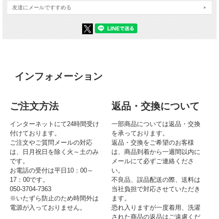
友達にメールですすめる
インフォメーション
ご注文方法
返品・交換について
インターネットにて24時間受け
一部商品については返品・交換
付けております。
を承っております。
ご注文やご質問メールの対応
返品・交換をご希望のお客様
は、日月祝日を除く火～土のみ
は、商品到着から一週間以内に
です。
メールにて必ずご連絡くださ
お電話の受付は平日10：00～
い。
17：00です。
不良品、誤品配送の際、送料は
050-3704-7363
当社負担で対応させていただき
※いたずら防止のため時間外は
ます。
電源が入っておりません。
恐れ入りますが一度着用、洗濯
された商品の返品はご遠慮くだ