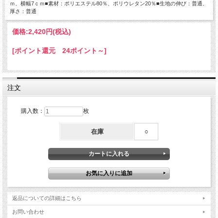
ｍ、横幅7ｃｍ■素材：ポリエステル80％、ポリウレタン20％■生地の伸び：普通、
厚さ：普通
価格:
2,420円
(税込)
[ポイント還元 24ポイント～]
注文
購入数：
枚
在庫
○
返品についての詳細はこちら
お問い合わせ