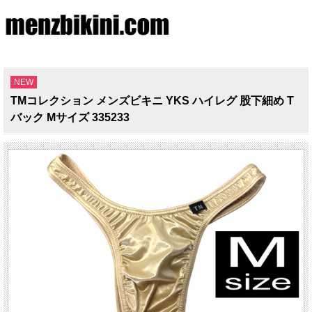
NEW
TMコレクション メンズビキニ YKS ハイレグ 股下細め T
バック Mサイズ 335233