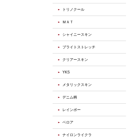
トリノクール
ＭＡＴ
シャイニースキン
ブライトストレッチ
クリアースキン
YKS
メタリックスキン
デニム柄
レインボー
ベロア
ナイロンライクラ