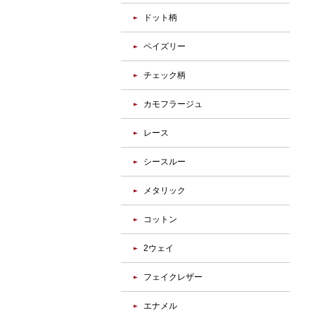
ドット柄
ペイズリー
チェック柄
カモフラージュ
レース
シースルー
メタリック
コットン
2ウェイ
フェイクレザー
エナメル