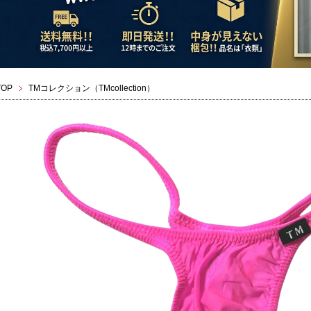
TOP
TMコレクション（TMcollection）