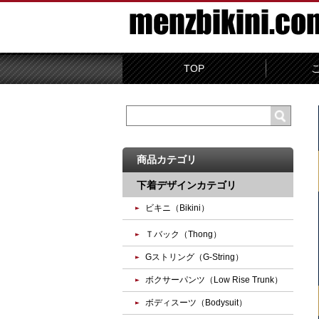
TOP
商品カテゴリ
下着デザインカテゴリ
ビキニ（Bikini）
Ｔバック（Thong）
Gストリング（G-String）
ボクサーパンツ（Low Rise Trunk）
ボディスーツ（Bodysuit）