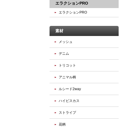
エラクションPRO
エラクションPRO
素材
メッシュ
デニム
トリコット
アニマル柄
ルシード2way
ハイビスカス
ストライプ
花柄