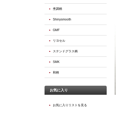
杢調柄
Shinysmooth
GMF
リヨセル
ステンドグラス柄
SMK
和柄
お気に入り
お気に入りリストを見る