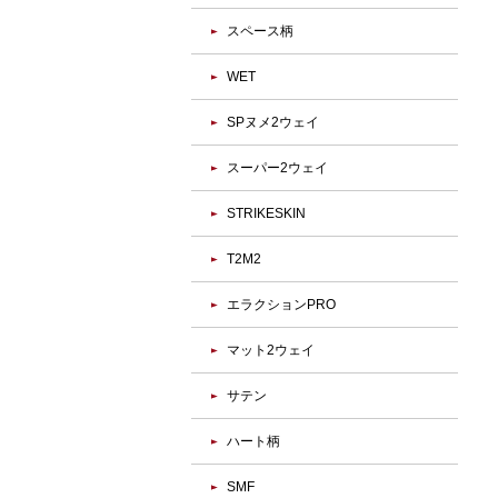
スペース柄
WET
SPヌメ2ウェイ
スーパー2ウェイ
STRIKESKIN
T2M2
エラクションPRO
マット2ウェイ
サテン
ハート柄
SMF