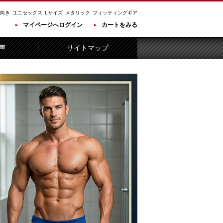
向き
ユニセックス
Lサイズ
メタリック
フィッティングギア
マイページへログイン
カートをみる
声
サイトマップ