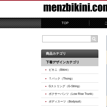
TOP
商品カテゴリ
下着デザインカテゴリ
ビキニ（Bikini）
Ｔバック（Thong）
Gストリング（G-String）
ボクサーパンツ（Low Rise Trunk）
ボディスーツ（Bodysuit）