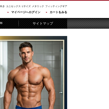
向き
ユニセックス
Lサイズ
メタリック
フィッティングギア
マイページへログイン
カートをみる
声
サイトマップ