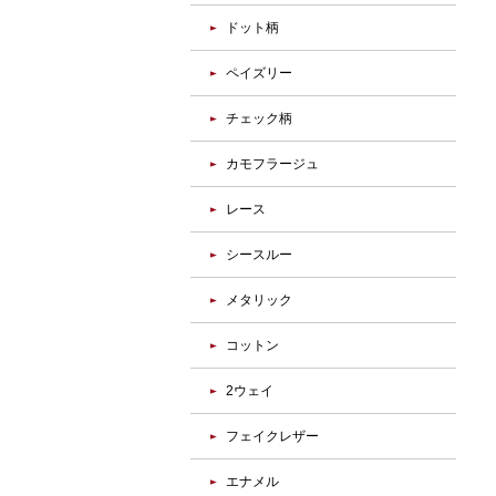
ドット柄
ペイズリー
チェック柄
カモフラージュ
レース
シースルー
メタリック
コットン
2ウェイ
フェイクレザー
エナメル