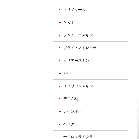
トリノクール
ＭＡＴ
シャイニースキン
ブライトストレッチ
クリアースキン
YKS
メタリックスキン
デニム柄
レインボー
ベロア
ナイロンライクラ