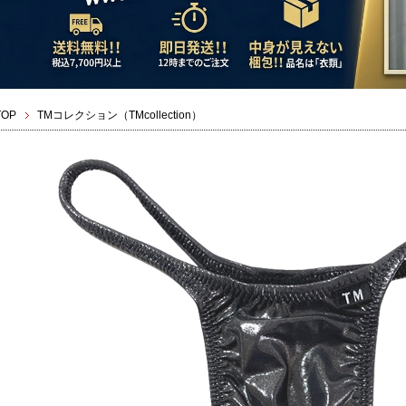
TOP
TMコレクション（TMcollection）