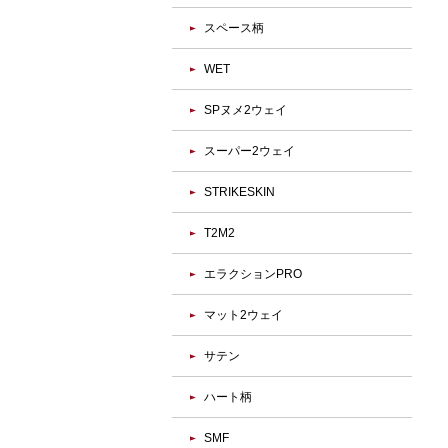
スペース柄
WET
SPヌメ2ウェイ
スーパー2ウェイ
STRIKESKIN
T2M2
エラクションPRO
マット2ウェイ
サテン
ハート柄
SMF