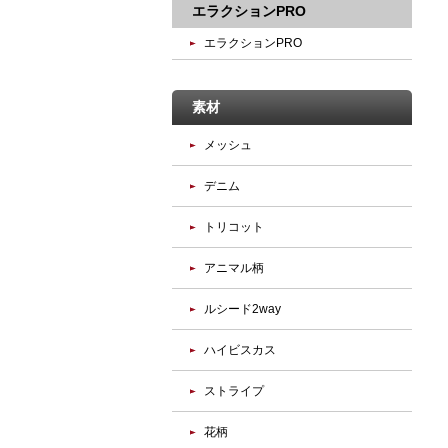
エラクションPRO
エラクションPRO
素材
メッシュ
デニム
トリコット
アニマル柄
ルシード2way
ハイビスカス
ストライプ
花柄