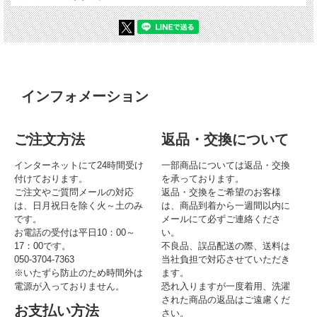
インフォメーション
ご注文方法
返品・交換について
インターネットにて24時間受け
一部商品については返品・交換
付けております。
を承っております。
ご注文やご質問メールの対応
返品・交換をご希望のお客様
は、日月祝日を除く火～土のみ
は、商品到着から一週間以内に
です。
メールにて必ずご連絡くださ
お電話の受付は平日10：00～
い。
17：00です。
不良品、誤品配送の際、送料は
050-3704-7363
当社負担で対応させていただき
※いたずら防止のため時間外は
ます。
電源が入っておりません。
恐れ入りますが一度着用、洗濯
された商品の返品はご遠慮くだ
お支払い方法
さい。