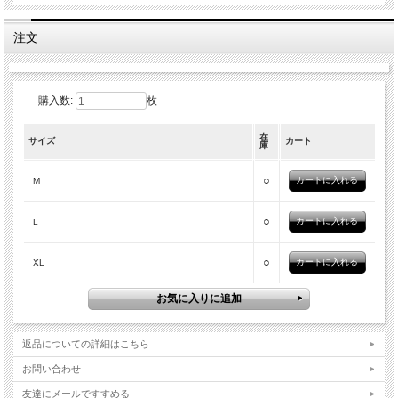
注文
購入数:
枚
在
サイズ
カート
庫
○
M
○
L
○
XL
返品についての詳細はこちら
お問い合わせ
友達にメールですすめる