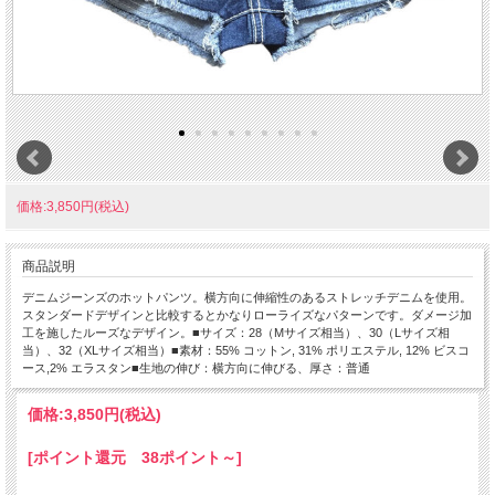
価格:3,850円(税込)
商品説明
デニムジーンズのホットパンツ。横方向に伸縮性のあるストレッチデニムを使用。
スタンダードデザインと比較するとかなりローライズなパターンです。ダメージ加
工を施したルーズなデザイン。■サイズ：28（Mサイズ相当）、30（Lサイズ相
当）、32（XLサイズ相当）■素材：55% コットン, 31% ポリエステル, 12% ビスコ
ース,2% エラスタン■生地の伸び：横方向に伸びる、厚さ：普通
価格:
3,850円
(税込)
[ポイント還元 38ポイント～]