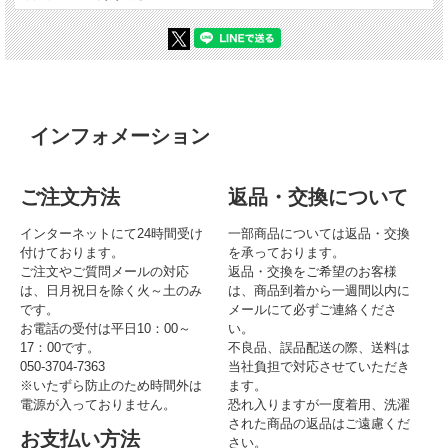
インフォメーション
ご注文方法
返品・交換について
インターネットにて24時間受け
一部商品については返品・交換
付けております。
を承っております。
ご注文やご質問メールの対応
返品・交換をご希望のお客様
は、日月祝日を除く火～土のみ
は、商品到着から一週間以内に
です。
メールにて必ずご連絡くださ
お電話の受付は平日10：00～
い。
17：00です。
不良品、誤品配送の際、送料は
050-3704-7363
当社負担で対応させていただき
※いたずら防止のため時間外は
ます。
電源が入っておりません。
恐れ入りますが一度着用、洗濯
された商品の返品はご遠慮くだ
お支払い方法
さい。