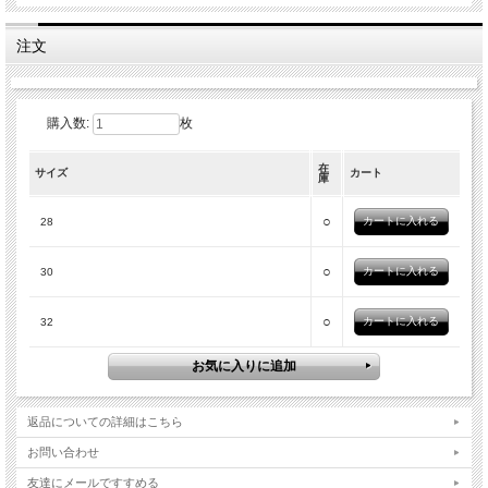
注文
購入数:
枚
在
サイズ
カート
庫
○
28
○
30
○
32
返品についての詳細はこちら
お問い合わせ
友達にメールですすめる