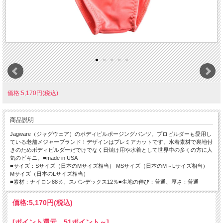
価格:5,170円(税込)
商品説明
Jagware（ジャグウェア）のボディビルポージングパンツ。プロビルダーも愛用し
ている老舗メジャーブランド！デザインはプレミアカットです。水着素材で裏地付
きのためボディビルダーだでけでなく日焼け用や水着として世界中の多くの方に人
気のビキニ。■made in USA
■サイズ：Sサイズ（日本のMサイズ相当） MSサイズ（日本のM～Lサイズ相当）
Mサイズ（日本のLサイズ相当）
■素材：ナイロン88％、スパンデックス12％■生地の伸び：普通、厚さ：普通
価格:
5,170円
(税込)
[ポイント還元 51ポイント～]