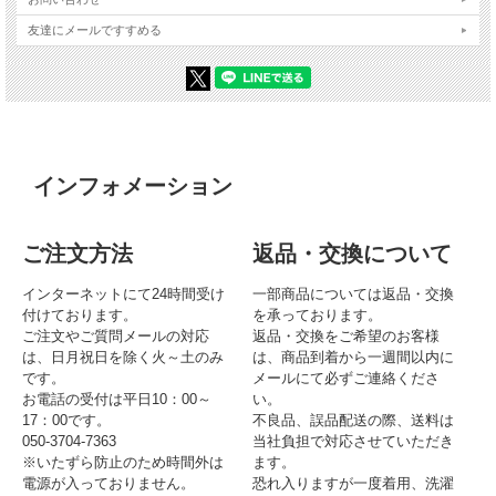
友達にメールですすめる
インフォメーション
ご注文方法
返品・交換について
インターネットにて24時間受け
一部商品については返品・交換
付けております。
を承っております。
ご注文やご質問メールの対応
返品・交換をご希望のお客様
は、日月祝日を除く火～土のみ
は、商品到着から一週間以内に
です。
メールにて必ずご連絡くださ
お電話の受付は平日10：00～
い。
17：00です。
不良品、誤品配送の際、送料は
050-3704-7363
当社負担で対応させていただき
※いたずら防止のため時間外は
ます。
電源が入っておりません。
恐れ入りますが一度着用、洗濯