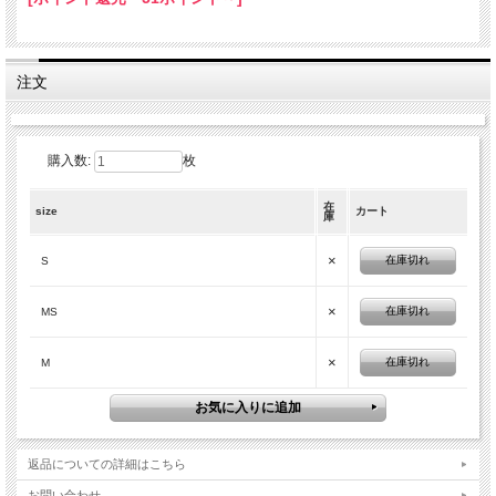
注文
購入数:
枚
在
size
カート
庫
×
在庫切れ
S
×
在庫切れ
MS
×
在庫切れ
M
返品についての詳細はこちら
お問い合わせ