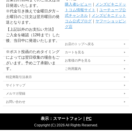
購入者レビュー
｜
メンズビキニドッ
日発送いたします。
トコム情報サイト
｜
ユーチューブ公
※代金引き換えで金曜日夕方～
式チャンネル
｜
メンズビキニドット
土曜日のご注文は翌月曜日の発
コム公式ブログ
｜
ヤフーショッピン
送となります。
グ店
【上記以外のお支払い方法】
ご入金を確認（12時まで）した
後、当日中に発送いたします。
お店のトップへ戻る
※ポスト投函のためタイミング
カートを見る
によっては翌日収集の場合もご
お客様の声を見る
ざいます。予めご了承願いま
す。
ご利用案内
特定商取引法表示
サイトマップ
メルマガ登録
お問い合わせ
表示：スマートフォン｜
PC
Copyright (C) 2026 All Rights Reserved.