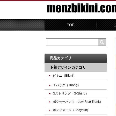
TOP
商品カテゴリ
下着デザインカテゴリ
ビキニ（Bikini）
Ｔバック（Thong）
Gストリング（G-String）
ボクサーパンツ（Low Rise Trunk）
ボディスーツ（Bodysuit）