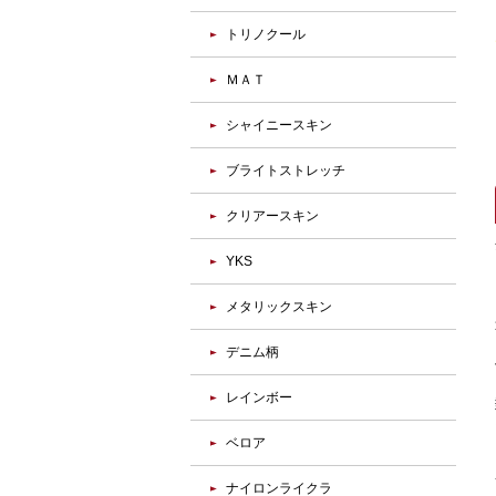
トリノクール
ＭＡＴ
シャイニースキン
ブライトストレッチ
クリアースキン
YKS
メタリックスキン
デニム柄
レインボー
ベロア
ナイロンライクラ