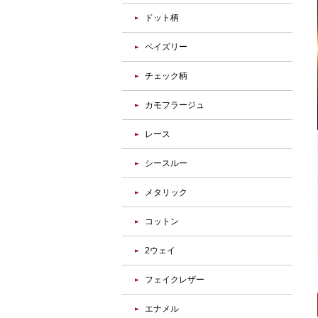
ドット柄
ペイズリー
チェック柄
カモフラージュ
レース
シースルー
メタリック
コットン
2ウェイ
フェイクレザー
エナメル