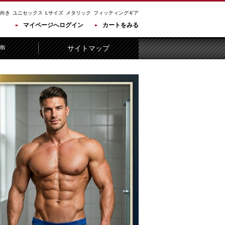
向き
ユニセックス
Lサイズ
メタリック
フィッティングギア
マイページへログイン
カートをみる
声
サイトマップ