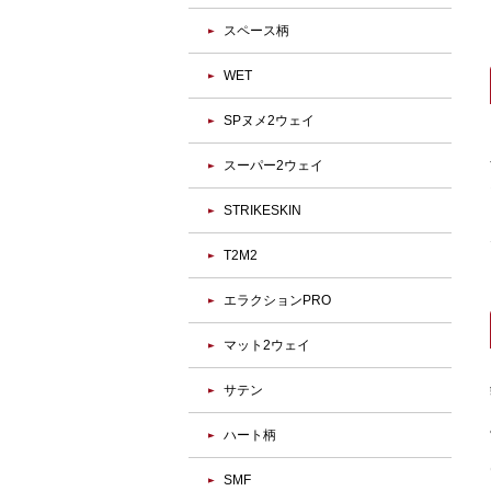
スペース柄
WET
SPヌメ2ウェイ
スーパー2ウェイ
STRIKESKIN
T2M2
エラクションPRO
マット2ウェイ
サテン
ハート柄
SMF