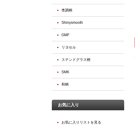
杢調柄
Shinysmooth
GMF
リヨセル
ステンドグラス柄
SMK
和柄
お気に入り
お気に入りリストを見る