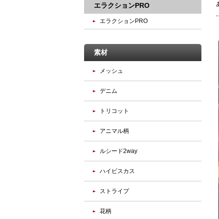
エラクションPRO
エラクションPRO
素材
メッシュ
デニム
トリコット
アニマル柄
ルシード2way
ハイビスカス
ストライプ
花柄