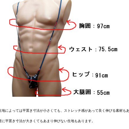
生地によっては平置き寸法が小さくても、ストレッチ感があって良く伸びる素材も
逆に平置き寸法が大きくてもあまり伸びない生地もあります。