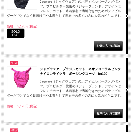
Jagware（ジャグウェア）のボディビルポージングパン
ツ。プロビルダー愛用のメジャーブランド。デザインは
フレンチカット。水着素材で裏地付きのためボディビル
ダーだでけでなく日焼け用や水着として世界中の多くの方に人気のビキニです。
価格： 5,170円(税込)
SOLD
OUT
NEW
ジャグウェア ブラジルカット ネオンコーラルピンク
ナイロンライクラ ポージングスーツ bc120
Jagware（ジャグウェア）のボディビルポージングパン
ツ。プロビルダー愛用のメジャーブランド。デザインは
フレンチカット。水着素材で裏地付きのためボディビル
ダーだでけでなく日焼け用や水着として世界中の多くの方に人気のビキニです。
価格： 5,170円(税込)
NEW