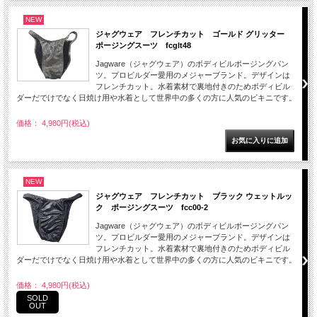
NEW
ジャグウェア フレンチカット ゴールド グリッター
ポージングスーツ fcglt48
Jagware（ジャグウェア）のボディビルポージングパン
ツ。プロビルダー愛用のメジャーブランド。デザインは
フレンチカット。水着素材で裏地付きのためボディビル
ダーだでけでなく日焼け用や水着として世界中の多くの方に人気のビキニです。
価格： 4,980円(税込)
NEW
ジャグウェア フレンチカット ブラック ウェットルッ
ク ポージングスーツ fcc00-2
Jagware（ジャグウェア）のボディビルポージングパン
ツ。プロビルダー愛用のメジャーブランド。デザインは
フレンチカット。水着素材で裏地付きのためボディビル
ダーだでけでなく日焼け用や水着として世界中の多くの方に人気のビキニです。
価格： 4,980円(税込)
SOLD
OUT