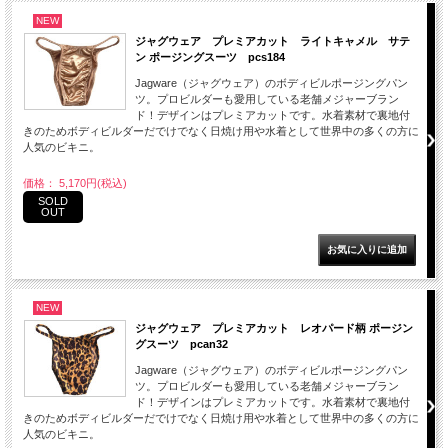
NEW
ジャグウェア プレミアカット ライトキャメル サテ
ン ポージングスーツ pcs184
Jagware（ジャグウェア）のボディビルポージングパン
ツ。プロビルダーも愛用している老舗メジャーブラン
ド！デザインはプレミアカットです。水着素材で裏地付
きのためボディビルダーだでけでなく日焼け用や水着として世界中の多くの方に
人気のビキニ。
価格： 5,170円(税込)
SOLD
OUT
NEW
ジャグウェア プレミアカット レオパード柄 ポージン
グスーツ pcan32
Jagware（ジャグウェア）のボディビルポージングパン
ツ。プロビルダーも愛用している老舗メジャーブラン
ド！デザインはプレミアカットです。水着素材で裏地付
きのためボディビルダーだでけでなく日焼け用や水着として世界中の多くの方に
人気のビキニ。