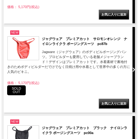
価格： 5,170円(税込)
NEW
ジャグウェア プレミアカット サロモンオレンジ ナ
イロンライクラ ポージングスーツ pc87b
Jagware（ジャグウェア）のボディビルポージングパン
ツ。プロビルダーも愛用している老舗メジャーブラン
ド！デザインはプレミアカットです。水着素材で裏地付
きのためボディビルダーだでけでなく日焼け用や水着として世界中の多くの方に
人気のビキニ。
価格： 5,170円(税込)
SOLD
OUT
NEW
ジャグウェア プレミアカット ブラック ナイロンラ
イクラ ポージングスーツ pc00a