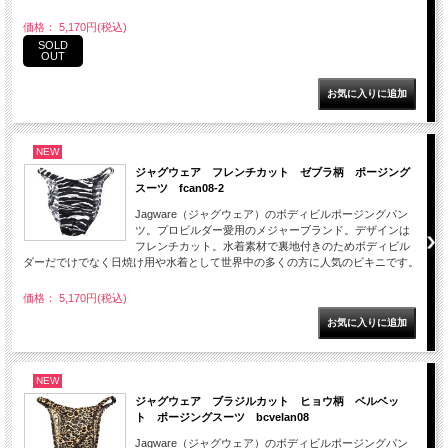
価格： 5,170円(税込)
SOLD
OUT
NEW
ジャグウェア フレンチカット ゼブラ柄 ポージング
スーツ fcan08-2
Jagware（ジャグウェア）のボディビルポージングパン
ツ。プロビルダー愛用のメジャーブランド。デザインは
フレンチカット。水着素材で裏地付きのためボディビル
ダーだでけでなく日焼け用や水着として世界中の多くの方に人気のビキニです。
価格： 5,170円(税込)
NEW
ジャグウェア ブラジルカット ヒョウ柄 ベルベッ
ト ポージングスーツ bcvelan08
Jagware（ジャグウェア）のボディビルポージングパン