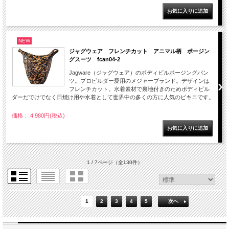
NEW
ジャグウェア フレンチカット アニマル柄 ポージン
グスーツ fcan04-2
Jagware（ジャグウェア）のボディビルポージングパン
ツ。プロビルダー愛用のメジャーブランド。デザインは
フレンチカット。水着素材で裏地付きのためボディビル
ダーだでけでなく日焼け用や水着として世界中の多くの方に人気のビキニです。
価格： 4,980円(税込)
1 / 7ページ
（全130件）
1
2
3
4
5
次へ