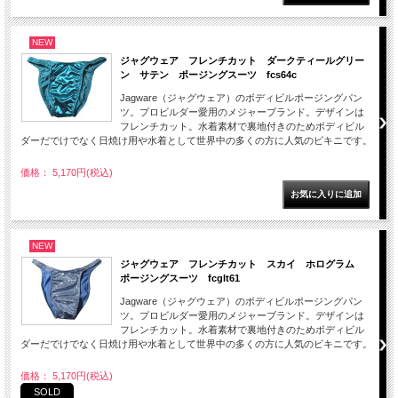
NEW
ジャグウェア フレンチカット ダークティールグリー
ン サテン ポージングスーツ fcs64c
Jagware（ジャグウェア）のボディビルポージングパン
ツ。プロビルダー愛用のメジャーブランド。デザインは
フレンチカット。水着素材で裏地付きのためボディビル
ダーだでけでなく日焼け用や水着として世界中の多くの方に人気のビキニです。
価格： 5,170円(税込)
NEW
ジャグウェア フレンチカット スカイ ホログラム
ポージングスーツ fcglt61
Jagware（ジャグウェア）のボディビルポージングパン
ツ。プロビルダー愛用のメジャーブランド。デザインは
フレンチカット。水着素材で裏地付きのためボディビル
ダーだでけでなく日焼け用や水着として世界中の多くの方に人気のビキニです。
価格： 5,170円(税込)
SOLD