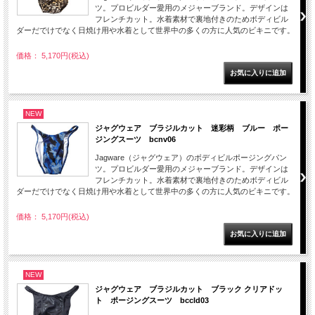
ツ。プロビルダー愛用のメジャーブランド。デザインは
フレンチカット。水着素材で裏地付きのためボディビル
ダーだでけでなく日焼け用や水着として世界中の多くの方に人気のビキニです。
価格： 5,170円(税込)
NEW
ジャグウェア ブラジルカット 迷彩柄 ブルー ポー
ジングスーツ bcnv06
Jagware（ジャグウェア）のボディビルポージングパン
ツ。プロビルダー愛用のメジャーブランド。デザインは
フレンチカット。水着素材で裏地付きのためボディビル
ダーだでけでなく日焼け用や水着として世界中の多くの方に人気のビキニです。
価格： 5,170円(税込)
NEW
ジャグウェア ブラジルカット ブラック クリアドッ
ト ポージングスーツ bccld03