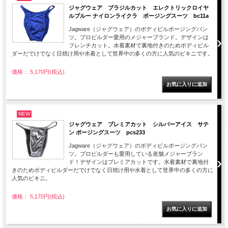
ジャグウェア ブラジルカット エレクトリックロイヤ
ルブルー ナイロンライクラ ポージングスーツ bc11a
Jagware（ジャグウェア）のボディビルポージングパン
ツ。プロビルダー愛用のメジャーブランド。デザインは
フレンチカット。水着素材で裏地付きのためボディビル
ダーだでけでなく日焼け用や水着として世界中の多くの方に人気のビキニです。
価格： 5,170円(税込)
NEW
ジャグウェア プレミアカット シルバーアイス サテ
ン ポージングスーツ pcs233
Jagware（ジャグウェア）のボディビルポージングパン
ツ。プロビルダーも愛用している老舗メジャーブラン
ド！デザインはプレミアカットです。水着素材で裏地付
きのためボディビルダーだでけでなく日焼け用や水着として世界中の多くの方に
人気のビキニ。
価格： 5,170円(税込)