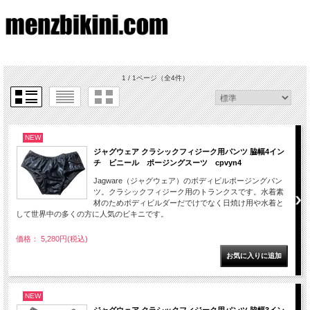
1 / 1ページ
（全4件）
NEW
ジャグウェア クラシックフィジーク用パンツ 脇幅4イン
チ ビニール ポージングスーツ cpvyn4
Jagware（ジャグウェア）のボディビルポージングパン
ツ。クラシックフィジーク用のトランクスです。水着素
材のためボディビルダーだでけでなく日焼け用や水着と
して世界中の多くの方に人気のビキニです。
価格： 5,280円(税込)
NEW
ジャグウェア クラシックフィジーク用パンツ 脇幅3イン