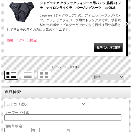
ジャグウェア クラシックフィジーク用パンツ 脇幅3イン
チ ナイロンライクラ ポージングスーツ cp00a3
Jagware（ジャグウェア）のボディビルポージングパン
ツ。クラシックフィジーク用のトランクスです。水着素
材のためボディビルダーだでけでなく日焼け用や水着と
して世界中の多くの方に人気のビキニです。
価格： 5,280円(税込)
1 / 1ページ
（全4件）
商品検索
キーワード検索
価格帯検索
円 ～
円