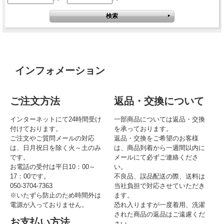
インフォメーション
ご注文方法
返品・交換について
インターネットにて24時間受け
一部商品については返品・交換
付けております。
を承っております。
ご注文やご質問メールの対応
返品・交換をご希望のお客様
は、日月祝日を除く火～土のみ
は、商品到着から一週間以内に
です。
メールにて必ずご連絡くださ
お電話の受付は平日10：00～
い。
17：00です。
不良品、誤品配送の際、送料は
050-3704-7363
当社負担で対応させていただき
※いたずら防止のため時間外は
ます。
電源が入っておりません。
恐れ入りますが一度着用、洗濯
された商品の返品はご遠慮くだ
お支払い方法
さい。